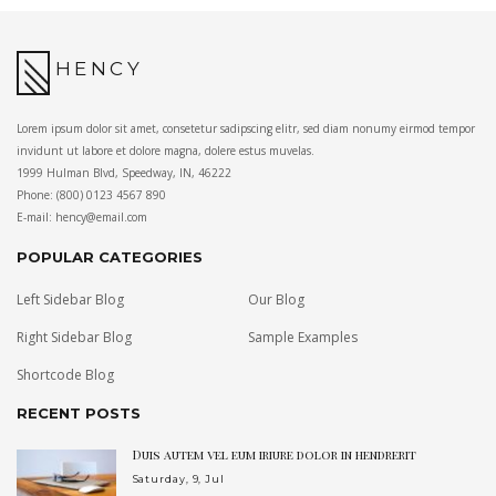
HENCY
Lorem ipsum dolor sit amet, consetetur sadipscing elitr, sed diam nonumy eirmod tempor
invidunt ut labore et dolore magna, dolere estus muvelas.
1999 Hulman Blvd, Speedway, IN, 46222
Phone: (800) 0123 4567 890
E-mail: hency@email.com
POPULAR CATEGORIES
Left Sidebar Blog
Our Blog
Right Sidebar Blog
Sample Examples
Shortcode Blog
RECENT POSTS
Duis autem vel eum iriure dolor in hendrerit
Saturday, 9, Jul