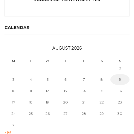
CALENDAR
AUGUST 2026
M
T
W
T
F
S
S
1
2
3
4
5
6
7
8
9
10
11
12
13
14
15
16
17
18
19
20
21
22
23
24
25
26
27
28
29
30
31
« Jul