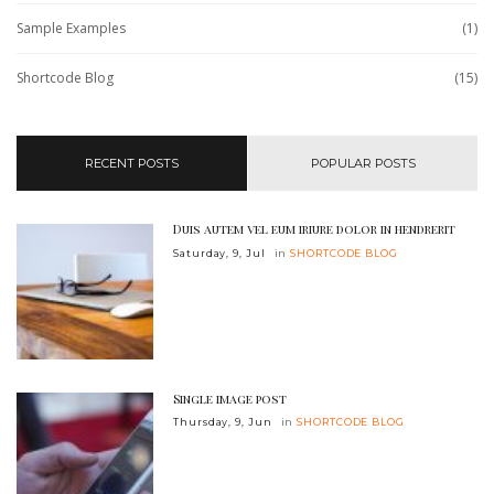
Sample Examples
(1)
Shortcode Blog
(15)
RECENT POSTS
POPULAR POSTS
Duis autem vel eum iriure dolor in hendrerit
Saturday, 9, Jul
in
SHORTCODE BLOG
Single image post
Thursday, 9, Jun
in
SHORTCODE BLOG