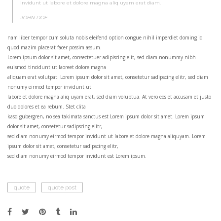
invidunt ut labore et dolore magna aliq uyam erat diam.
JOHN DOE
nam liber tempor cum soluta nobis eleifend option congue nihil imperdiet doming id
quod mazim placerat facer possim assum.
Lorem ipsum dolor sit amet, consectetuer adipiscing elit, sed diam nonummy nibh
euismod tincidunt ut laoreet dolore magna
aliquam erat volutpat. Lorem ipsum dolor sit amet, consetetur sadipscing elitr, sed diam
nonumy eirmod tempor invidunt ut
labore et dolore magna aliq uyam erat, sed diam voluptua. At vero eos et accusam et justo
duo dolores et ea rebum. Stet clita
kasd gubergren, no sea takimata sanctus est Lorem ipsum dolor sit amet. Lorem ipsum
dolor sit amet, consetetur sadipscing elitr,
sed diam nonumy eirmod tempor invidunt ut labore et dolore magna aliquyam. Lorem
ipsum dolor sit amet, consetetur sadipscing elitr,
sed diam nonumy eirmod tempor invidunt est Lorem ipsum.
quote
quote post