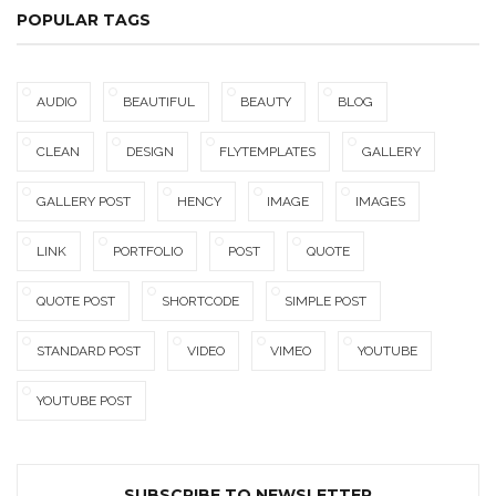
POPULAR TAGS
AUDIO
BEAUTIFUL
BEAUTY
BLOG
CLEAN
DESIGN
FLYTEMPLATES
GALLERY
GALLERY POST
HENCY
IMAGE
IMAGES
LINK
PORTFOLIO
POST
QUOTE
QUOTE POST
SHORTCODE
SIMPLE POST
STANDARD POST
VIDEO
VIMEO
YOUTUBE
YOUTUBE POST
SUBSCRIBE TO NEWSLETTER