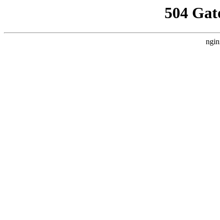
504 Gat
ngin