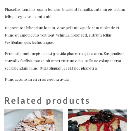
Phasellus faucibus, quam tempor tincidunt fringilla, ante turpis dictum
felis, ac egestas ex mi a nisl.
Ut porttitor bibendum lorem, vitae pellentesque lorem molestie et.
Nunc sit amet lectus volutpat, vehicula dolor sed, rutrum tellus.
Vestibulum quis lectus augue.
Proin sit amet turpis ac nisi gravida pharetra quis a arcu. Suspendisse
convallis facilisis massa, sit amet rutrum odio. Nulla ac volutpat erat,
sed bibendum nunc. Nulla aliquam et elit nec pharetra.
Nunc accumsan eu eros eget gravida.
Related products