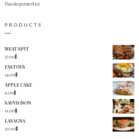
Uncategorized
(0)
PRODUCTS
MEAT SPIT
27.00
$
FASTOUS
14.00
$
APPLE CAKE
9.00
$
SAUVIGNON
11.00
$
LASAGNA
19.00
$