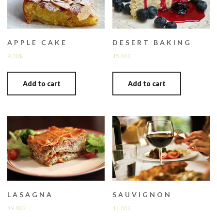
APPLE CAKE
DESERT BAKING
9.00
$
15.00
$
Add to cart
Add to cart
LASAGNA
SAUVIGNON
19.00
$
11.00
$